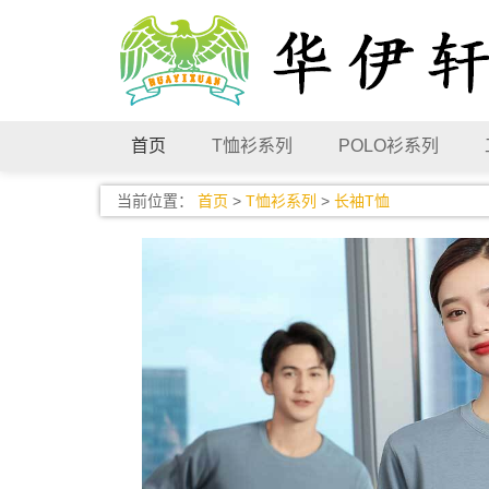
首页
T恤衫系列
POLO衫系列
当前位置：
首页
>
T恤衫系列
>
长袖T恤