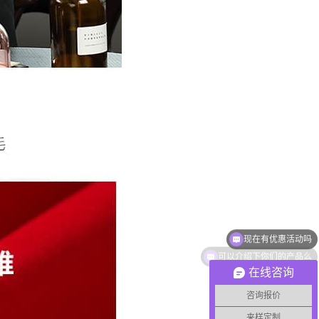
可以介绍下你们的产品么
在线咨询
咨询报价
来样定制