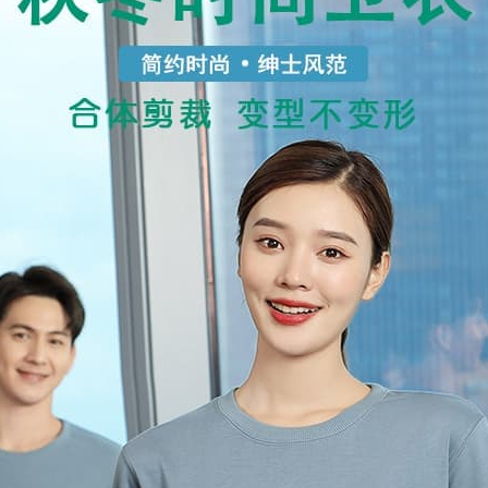
134****3375 尹先生成功预约
137****8637 卫女士成功预约
180****5624 黎女士成功预约
157****4362 倪女士成功预约
184****7857 阎女士成功预约
159****2288 吴女士成功预约