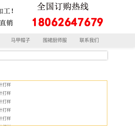
设计打样
设计打样
设计打样
设计打样
设计打样
马甲帽子
围裙厨师服
联系我们
设计打样
设计打样
设计打样
设计打样
设计打样
设计打样
设计打样
设计打样
设计打样
设计打样
设计打样