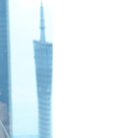
设计打样
设计打样
设计打样
设计打样
设计打样
设计打样