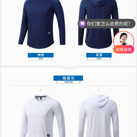
现在有优惠活动么？