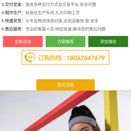
3.交付定金：
接收多种支付方式及交易平台,安全可靠
180****5624 黎女士成功预约设计打样
4.制作生产：
标准化生产车间,九大印刷工艺
157****4362 倪女士成功预约设计打样
5.快速发货：
与专业物流快递对接,达到运输快.稳.安全
184****7857 阎女士成功预约设计打样
6.售后服务：
专业的客服人员,响应快速,解决您的售后问题
159****2288 吴女士成功预约设计打样
188****4403 阳先生成功预约设计打样
定制咨询
方案推荐
添加微信
156****1962 董先生成功预约设计打样
137****9815 芦先生成功预约设计打样
177****4900 席先生成功预约设计打样
177****9562 俞女士成功预约设计打样
186****8766 赖女士成功预约设计打样
图文详情
132****4570 冯先生成功预约设计打样
131****3251 喻女士成功预约设计打样
180****7944 龚女士成功预约设计打样
133****0919 计女士成功预约设计打样
180****1770 计先生成功预约设计打样
177****4206 阎女士成功预约设计打样