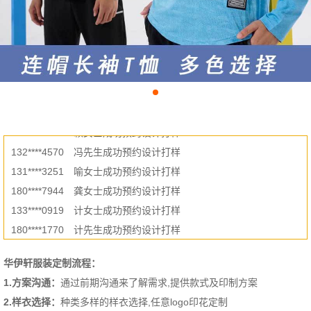
188****4403 阳先生成功预约设计打样
156****1962 董先生成功预约设计打样
137****9815 芦先生成功预约设计打样
177****4900 席先生成功预约设计打样
177****9562 俞女士成功预约设计打样
186****8766 赖女士成功预约设计打样
132****4570 冯先生成功预约设计打样
131****3251 喻女士成功预约设计打样
180****7944 龚女士成功预约设计打样
133****0919 计女士成功预约设计打样
180****1770 计先生成功预约设计打样
177****4206 阎女士成功预约设计打样
157****8297 文女士成功预约设计打样
华伊轩服装定制流程：
150****3356 赖女士成功预约设计打样
1.方案沟通：
通过前期沟通来了解需求,提供款式及印制方案
134****3375 尹先生成功预约设计打样
2.样衣选择：
种类多样的样衣选择,任意logo印花定制
137****8637 卫女士成功预约设计打样